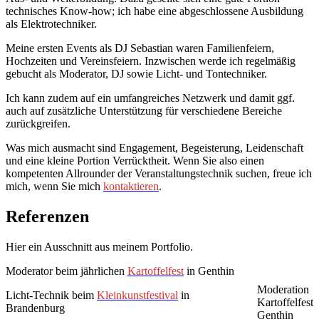
technisches Know-how; ich habe eine abgeschlossene Ausbildung
als Elektrotechniker.
Meine ersten Events als DJ Sebastian waren Familienfeiern,
Hochzeiten und Vereinsfeiern. Inzwischen werde ich regelmäßig
gebucht als Moderator, DJ sowie Licht- und Tontechniker.
Ich kann zudem auf ein umfangreiches Netzwerk und damit ggf.
auch auf zusätzliche Unterstützung für verschiedene Bereiche
zurückgreifen.
Was mich ausmacht sind Engagement, Begeisterung, Leidenschaft
und eine kleine Portion Verrücktheit. Wenn Sie also einen
kompetenten Allrounder der Veranstaltungstechnik suchen, freue ich
mich, wenn Sie mich
kontaktieren
.
Referenzen
Hier ein Ausschnitt aus meinem Portfolio.
Moderator beim jährlichen
Kartoffelfest
in Genthin
Moderation
Licht-Technik beim
Kleinkunstfestival
in
Kartoffelfest
Brandenburg
Genthin